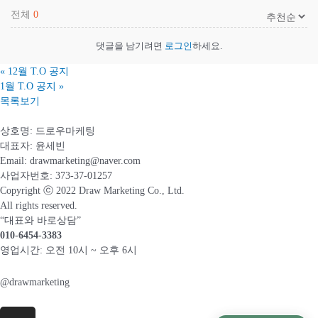
전체
0
댓글을 남기려면
로그인
하세요.
«
12월 T.O 공지
1월 T.O 공지
»
목록보기
상호명: 드로우마케팅
대표자: 윤세빈
Email: drawmarketing@naver.com
사업자번호: 373-37-01257
Copyright ⓒ 2022 Draw Marketing Co., Ltd.
All rights reserved.
“대표와 바로상담”
010-6454-3383
영업시간: 오전 10시 ~ 오후 6시
@drawmarketing