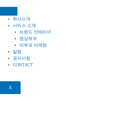
콘텐츠로
건너뛰기
회사소개
서비스 소개
브랜드 인테리어
영상제작
피부과 마케팅
칼럼
공지사항
CONTACT
X