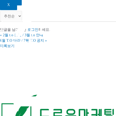
인쇄
X
전체
0
댓글을 남기려면
로그인
하세요.
«
2월 t.o 종료 / 3월 t.o 안내
6월 T.O 마감 / 7월 T.O 공지
»
목록보기