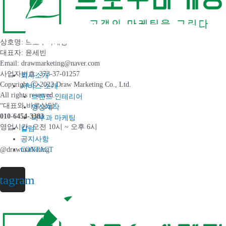
상호명: 드로우마케팅
대표자: 윤세빈
Email: drawmarketing@naver.com
사업자번호: 373-37-01257
회사소개
Copyright ⓒ 2022 Draw Marketing Co., Ltd.
서비스 소개
All rights reserved.
브랜드 인테리어
“대표와 바로상담”
영상제작
010-6454-3383
피부과 마케팅
영업시간: 오전 10시 ~ 오후 6시
칼럼
공지사항
CONTACT
@drawmarketing
stagram