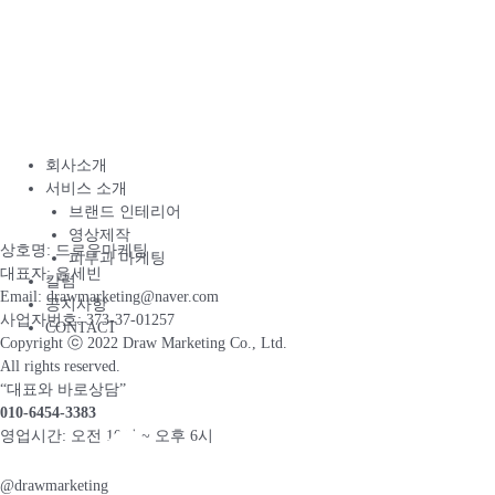
회사소개
서비스 소개
브랜드 인테리어
영상제작
상호명: 드로우마케팅
피부과 마케팅
대표자: 윤세빈
칼럼
Email: drawmarketing@naver.com
공지사항
사업자번호: 373-37-01257
CONTACT
Copyright ⓒ 2022 Draw Marketing Co., Ltd.
All rights reserved.
“대표와 바로상담”
010-6454-3383
영업시간: 오전 10시 ~ 오후 6시
@drawmarketing