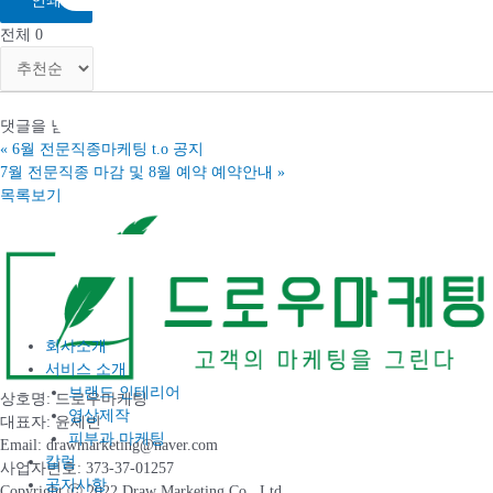
인쇄
전체
0
댓글을 남기려면
로그인
하세요.
«
6월 전문직종마케팅 t.o 공지
7월 전문직종 마감 및 8월 예약 예약안내
»
목록보기
회사소개
서비스 소개
브랜드 인테리어
상호명: 드로우마케팅
영상제작
대표자: 윤세빈
피부과 마케팅
Email: drawmarketing@naver.com
칼럼
사업자번호: 373-37-01257
공지사항
Copyright ⓒ 2022 Draw Marketing Co., Ltd.