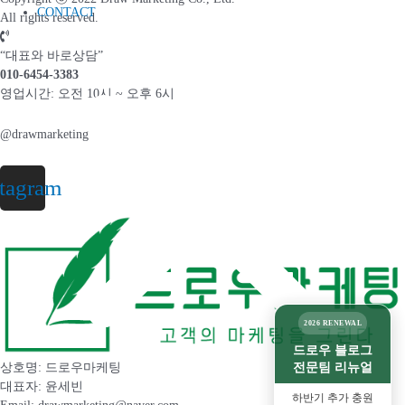
CONTACT
All rights reserved.
“대표와 바로상담”
010-6454-3383
영업시간: 오전 10시 ~ 오후 6시
@drawmarketing
stagram
2026 RENEWAL
드로우 블로그
전문팀 리뉴얼
상호명: 드로우마케팅
대표자: 윤세빈
하반기 추가 충원